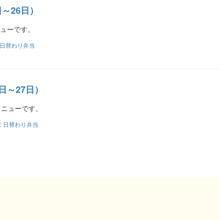
日～26日）
ニューです。
日替わり弁当
日～27日）
りメニューです。
:
日替わり弁当