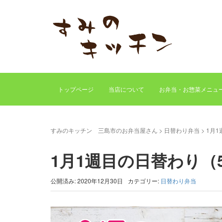
トップページ
当店について
お弁当・お惣菜メニュ
すみのキッチン 三島市のお弁当屋さん
>
日替わり弁当
>
1月
1月1週目の日替わり（
公開済み: 2020年12月30日
カテゴリー:
日替わり弁当