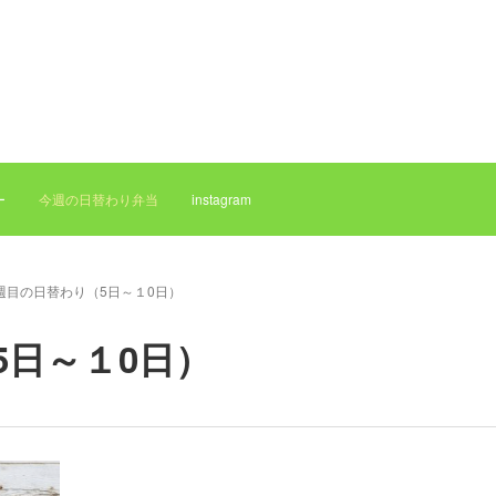
ー
今週の日替わり弁当
instagram
1週目の日替わり（5日～１0日）
5日～１0日）