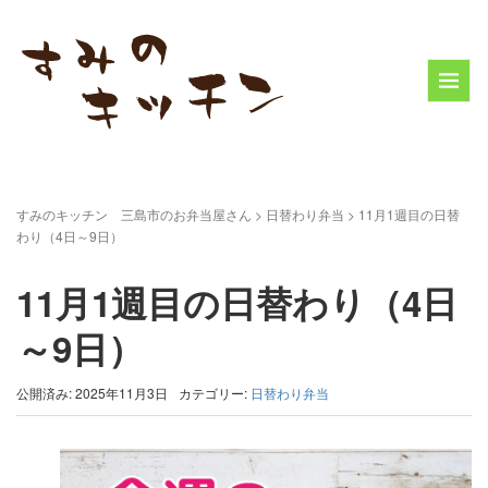
すみのキッチン 三島市のお弁当屋さん
>
日替わり弁当
>
11月1週目の日替
わり（4日～9日）
11月1週目の日替わり（4日
～9日）
公開済み: 2025年11月3日
カテゴリー:
日替わり弁当