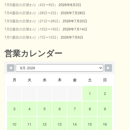
7月5週目の日替わり（4日〜9日）
2026年8月3日
7月4週目の日替わり（28日〜2日）
2026年7月28日
7月3週目の日替わり（21日〜26日）
2026年7月20日
7月2週目の日替わり（15日〜19日）
2026年7月14日
7月1週目の日替わり（7日〜12日）
2026年7月6日
営業カレンダー
月
火
水
木
金
土
日
1
2
3
4
5
6
7
8
9
10
11
12
13
14
15
16