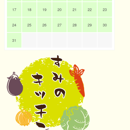
17
18
19
20
21
22
23
24
25
26
27
28
29
30
31