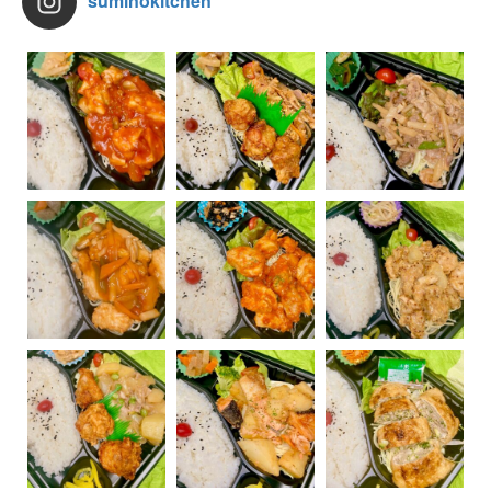
suminokitchen