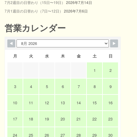
7月2週目の日替わり（15日〜19日）
2026年7月14日
7月1週目の日替わり（7日〜12日）
2026年7月6日
営業カレンダー
月
火
水
木
金
土
日
1
2
3
4
5
6
7
8
9
10
11
12
13
14
15
16
17
18
19
20
21
22
23
24
25
26
27
28
29
30