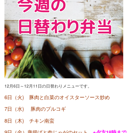
12月6日～12月11日の日替わりメニューです。
6日（火) 豚肉と白菜のオイスターソース炒め
7日（水) 豚肉のプルコギ
8日（木) チキン南蛮
9日（金）唐揚げと肉じゃがのセット
※夕方18時まで