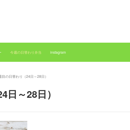
ー
今週の日替わり弁当
instagram
週目の日替わり（24日～28日）
4日～28日）