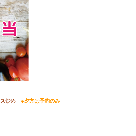
ソース炒め
※夕方は予約のみ