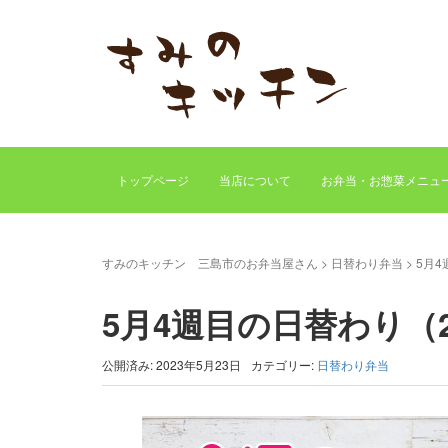
トップページ
当店について
お弁当・お惣菜メニュ
すみのキッチン 三島市のお弁当屋さん
>
日替わり弁当
>
5月4
5月4週目の日替わり（2
公開済み: 2023年5月23日
カテゴリー:
日替わり弁当