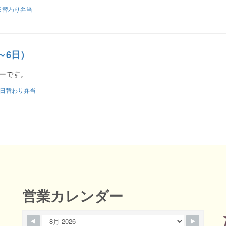
日替わり弁当
～6日）
ューです。
日替わり弁当
営業カレンダー